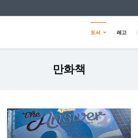
도서
레고
만화책