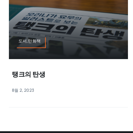
도서,만화책
탱크의 탄생
8월 2, 2023