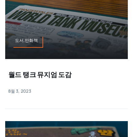
도서,만화책
월드 탱크 뮤지엄 도감
8월 3, 2023