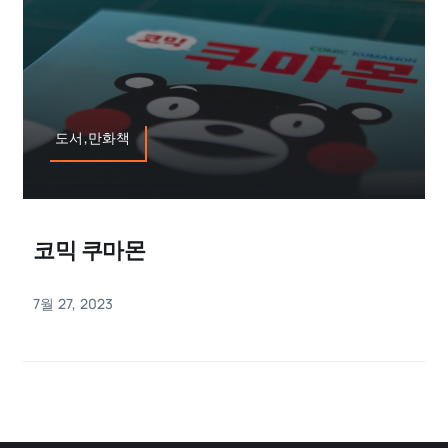
도서,만화책
코믹 쿠마몬
7월 27, 2023