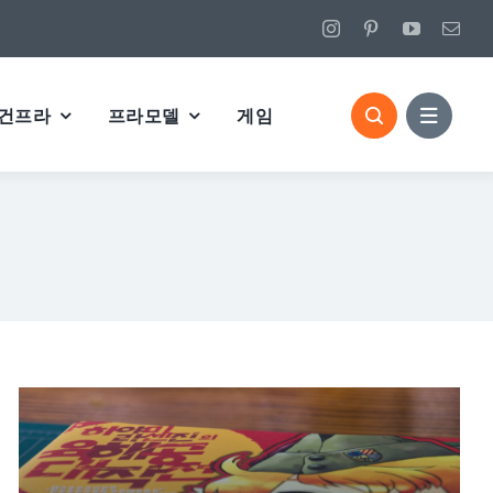
건프라
프라모델
게임