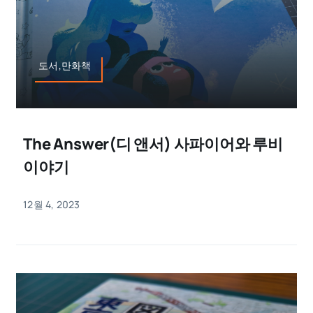
도서,만화책
The Answer(디 앤서) 사파이어와 루비
이야기
12월 4, 2023