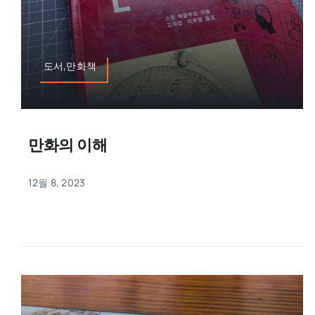
도서,만화책
만화의 이해
12월 8, 2023