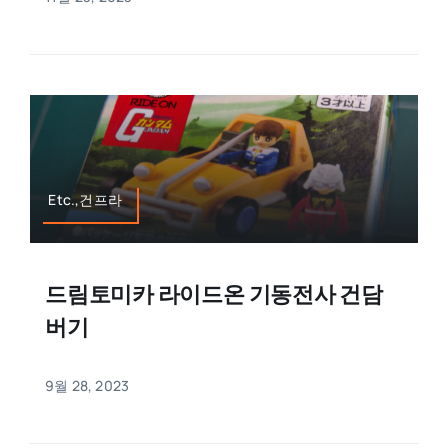
Etc.,건프라
드림토미카 라이드온 기동전사 건담
버기
9월 28, 2023