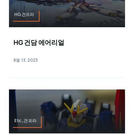
HG,건프라
HG 건담 에어리얼
8월 13, 2023
Etc.,건프라