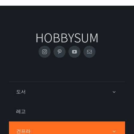
도서
레고
건프라