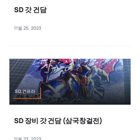
SD 갓 건담
11월 25, 2023
SD,건프라
SD 장비 갓 건담 (삼국창걸전)
11월 23, 2023