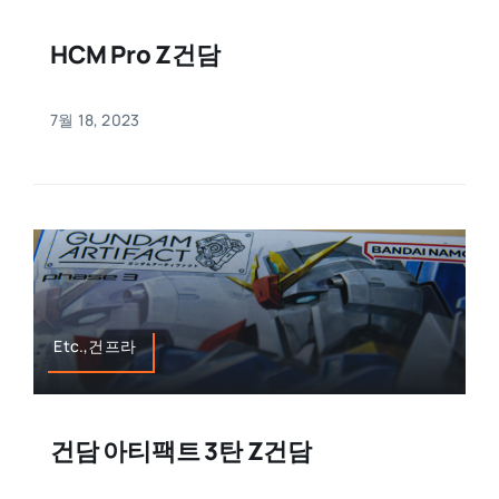
HCM Pro Z건담
7월 18, 2023
Etc.,건프라
건담 아티팩트 3탄 Z건담