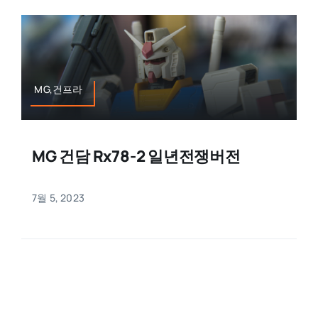
MG,건프라
MG 건담 Rx78-2 일년전쟁버전
7월 5, 2023