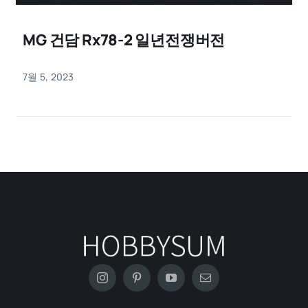
MG 건담 Rx78-2 일년전쟁버전
7월 5, 2023