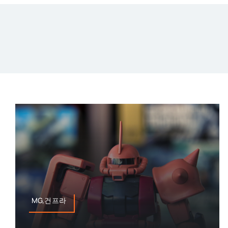
MG,건프라