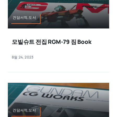
건담서적,도서
모빌슈트 전집 RGM-79 짐 Book
8월 24, 2023
건담서적,도서