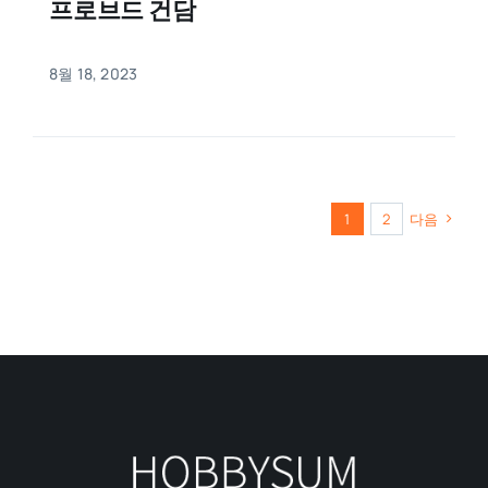
프로브드 건담
8월 18, 2023
1
2
다음