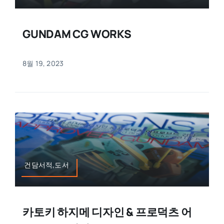
GUNDAM CG WORKS
8월 19, 2023
건담서적,도서
카토키 하지메 디자인 & 프로덕츠 어