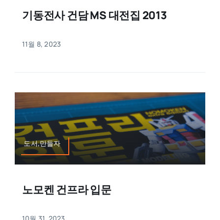
기동전사 건담 MS 대전집 2013
11월 8, 2023
도서,만들자
노모켄 건프라 입문
10월 31, 2023