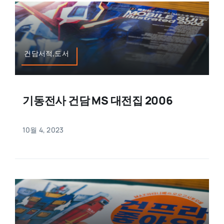
건담서적,도서
기동전사 건담 MS 대전집 2006
10월 4, 2023