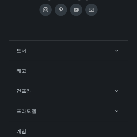
도서
레고
건프라
프라모델
게임