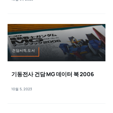
건담서적,도서
기동전사 건담 MG 데이터 북 2006
10월 5, 2023