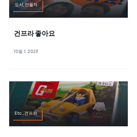
도서,만들자
건프라 좋아요
10월 1, 2023
Etc.,건프라