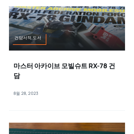
건담서적,도서
마스터 아카이브 모빌슈트 RX-78 건
담
8월 28, 2023