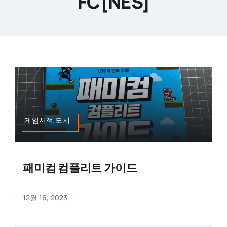
FC[NES]
게임서적,도서
패미컴 컴플리트 가이드
12월 16, 2023