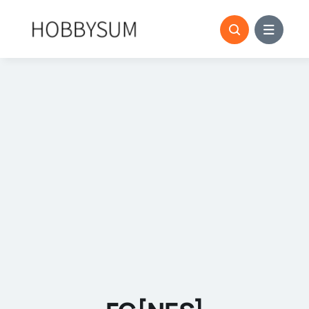
콘
텐
츠
로
건
너
뛰
기