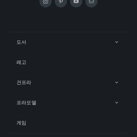
도서
레고
건프라
프라모델
게임