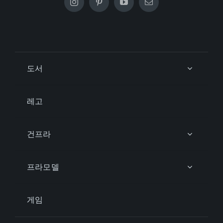
도서
레고
건프라
프라모델
게임