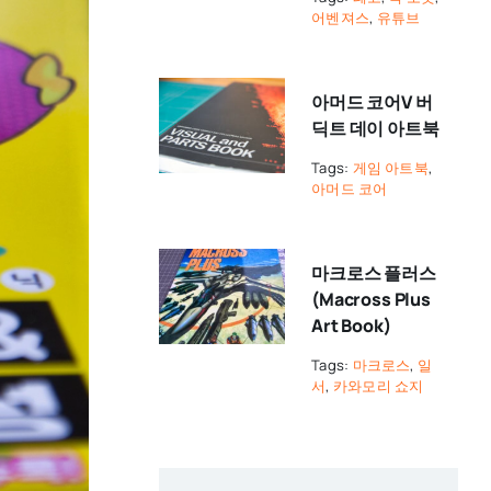
어벤져스
,
유튜브
아머드 코어V 버
딕트 데이 아트북
Tags:
게임 아트북
,
아머드 코어
마크로스 플러스
(Macross Plus
Art Book)
Tags:
마크로스
,
일
서
,
카와모리 쇼지