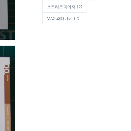
스트리트파이터
(2)
MAX 와타나베
(2)