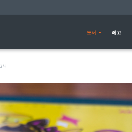
도서
레고
테크닉