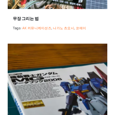
무장 그리는 법
Tags:
AK 커뮤니케이션즈
,
나가노 츠요시
,
코에이