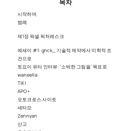
목차
시작하며
범례
제1장 픽셀 픽처레스크
에세이 #1: gnck_ 기술적 제약에서 미학적 조
건으로
토요이 유타 인터뷰: ‘소박한 그림을’ 목표로
waneella
TIKI
APO+
모토크로스 사이토
세타모
Zennyan
산고