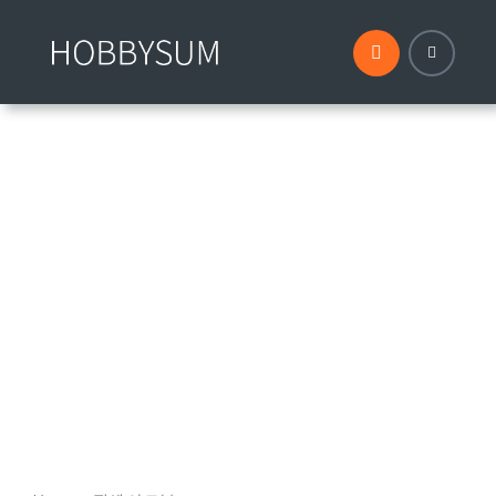
콘
텐
츠
로
건
너
뛰
기