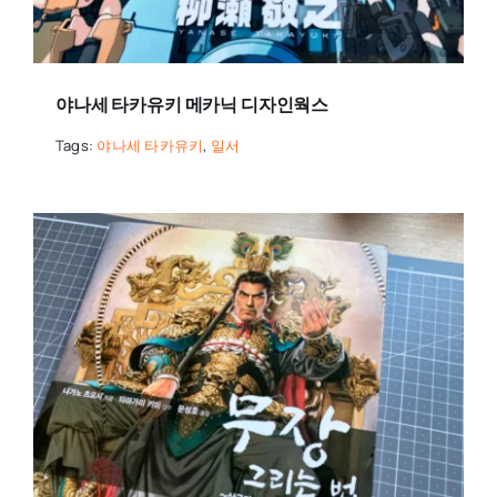
야나세 타카유키 메카닉 디자인웍스
Tags:
야나세 타카유키
,
일서