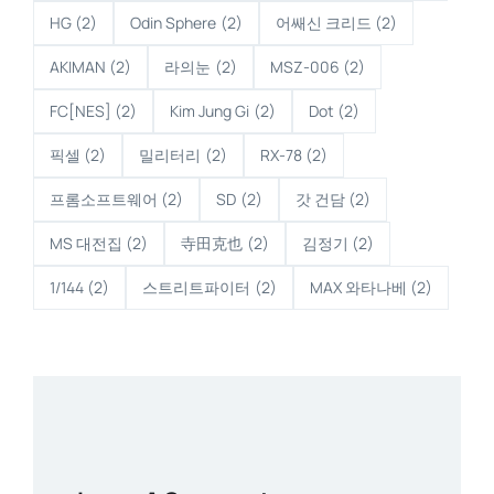
HG
(2)
Odin Sphere
(2)
어쌔신 크리드
(2)
AKIMAN
(2)
라의눈
(2)
MSZ-006
(2)
FC[NES]
(2)
Kim Jung Gi
(2)
Dot
(2)
픽셀
(2)
밀리터리
(2)
RX-78
(2)
프롬소프트웨어
(2)
SD
(2)
갓 건담
(2)
MS 대전집
(2)
寺田克也
(2)
김정기
(2)
1/144
(2)
스트리트파이터
(2)
MAX 와타나베
(2)