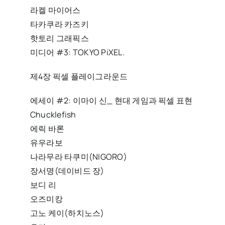
라켈 마이어스
타카쿠라 카즈키
핫토리 그래픽스
미디어 #3: TOKYO PiXEL.
제4장 픽셀 플레이그라운드
에세이 #2: 이마이 신_ 현대 게임과 픽셀 표현
Chucklefish
에릭 바론
유우라보
나라무라 타쿠미(NIGORO)
장서명(데이비드 장)
보디 리
오즈미캉
고노 케이(하치노스)