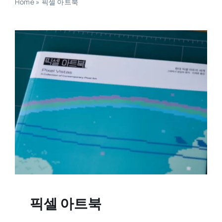
Home
»
픽셀 아트북
픽셀 아트북