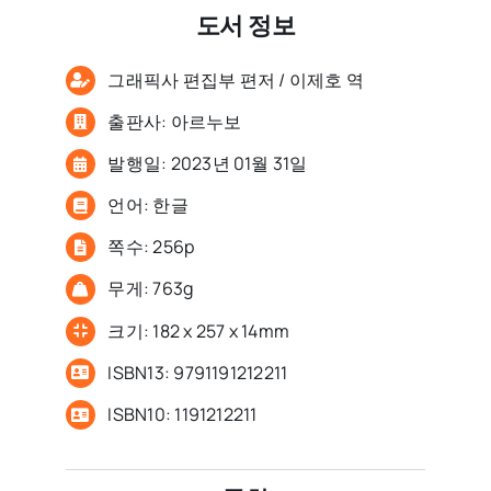
도서 정보
그래픽사 편집부 편저 / 이제호 역
출판사: 아르누보
발행일: 2023년 01월 31일
언어: 한글
쪽수: 256p
무게: 763g
크기: 182 x 257 x 14mm
ISBN13: 9791191212211
ISBN10: 1191212211