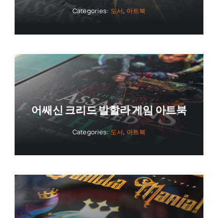
Categories:
도서
,
아트북
어쌔신 크리드 발할라 게임 아트북
Categories:
도서
,
아트북