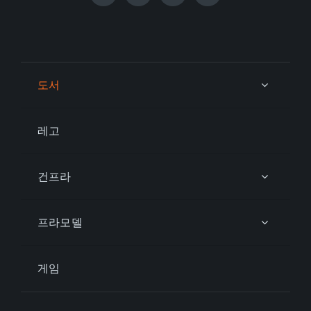
도서
레고
건프라
프라모델
게임