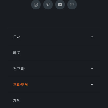
도서
레고
건프라
프라모델
게임