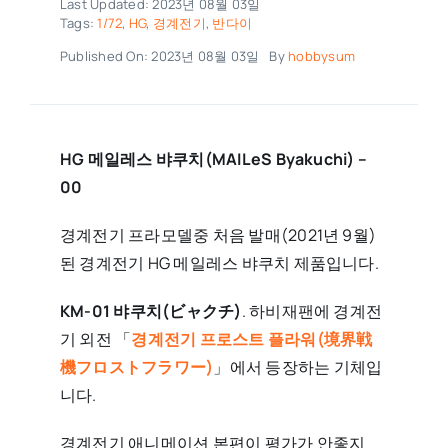
Last Updated: 2023년 08월 03일
Tags:
1/72
,
HG
,
경계전기
,
반다이
Published On: 2023년 08월 03일
By
hobbysum
HG 메일레스 뱌쿠치(MAILeS Byakuchi) –
00
경계전기 프라모델중 처음 발매(2021년 9월)
된 경계전기 HG 메일레스 뱌쿠치 제품입니다.
KM-01 뱌쿠치(ビャクチ)
. 하비재팬에 경계전
기 외전 「
경계전기 프로스트 플라워(境界戦
機フロストフラワー)
」에서 등장하는 기체입
니다.
경계전기 애니메이션 본편이 평가가 안좋지