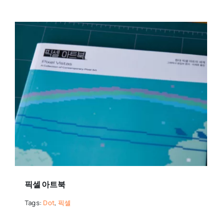
픽셀 아트북
Tags:
Dot
,
픽셀