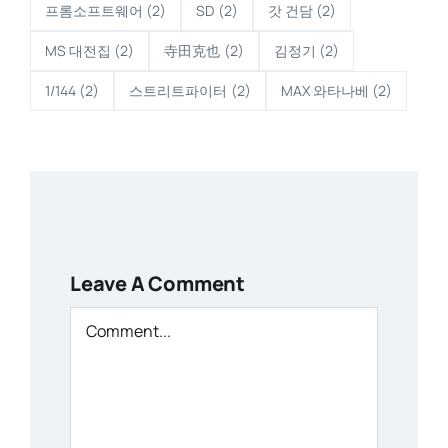
프롬소프트웨어
(2)
SD
(2)
갓 건담
(2)
MS 대전집
(2)
寺田克也
(2)
김정기
(2)
1/144
(2)
스트리트파이터
(2)
MAX 와타나베
(2)
Leave A Comment
Comment