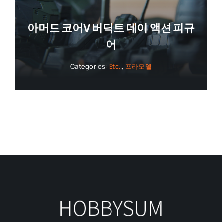
아머드 코어V 버딕트 데이 액션 피규
어
Categories:
Etc..
,
프라모델