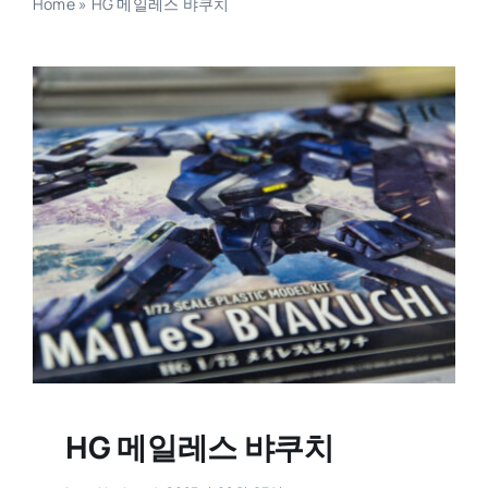
Home
»
HG 메일레스 뱌쿠치
HG 메일레스 뱌쿠치