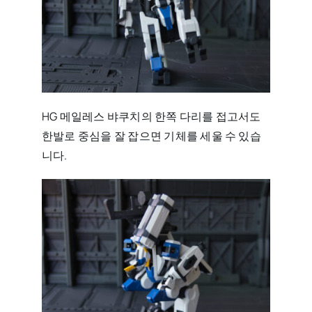
HG 메일레스 뱌쿠치의 한쪽 다리를 접고서도
한발로 중심을 잘 잡으면 기체를 세울 수 있습
니다.