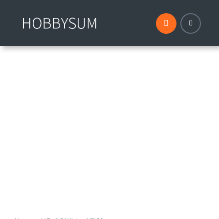
콘
텐
츠
로
건
너
뛰
기