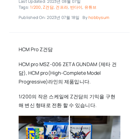
Last Updated: 2023년 08월 07일
Tags:
1/200
,
Z건담
,
건프라
,
반다이
,
유튜브
Published On: 2023년 07월 18일
By
hobbysum
HCM Pro Z건담
HCM pro MSZ-006 ZETA GUNDAM (제타 건
담), HCM pro(High-Complete Model
Progressive)라인의 제품입니다.
1/200의 작은 스케일에 Z건담의 기믹을 구현
해 변신 형태로 전환 할 수 있습니다.