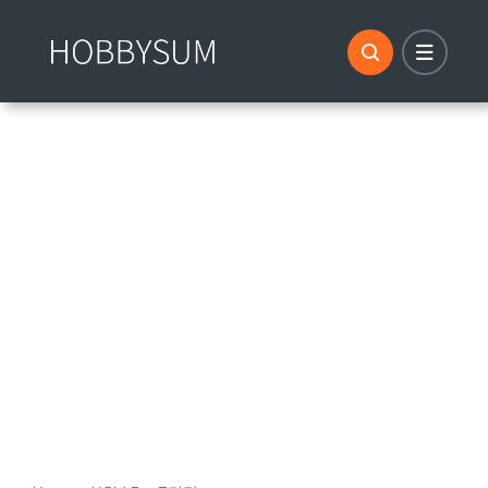
콘
텐
츠
로
건
너
뛰
기