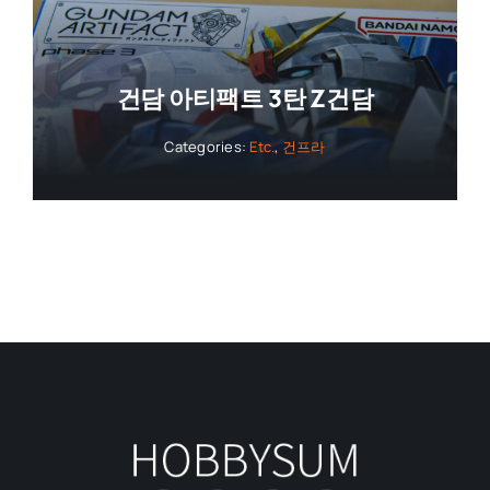
건담 아티팩트 3탄 Z건담
Categories:
Etc.
,
건프라