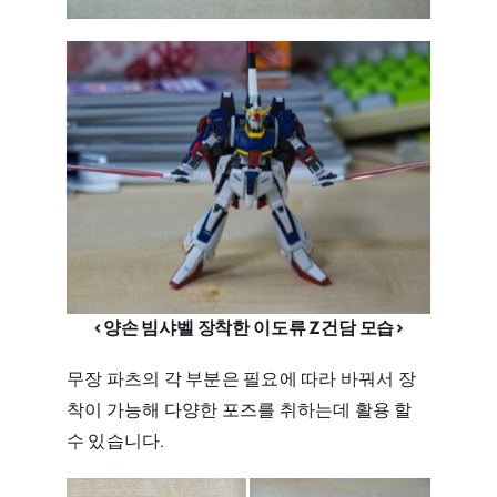
<양손 빔샤벨 장착한 이도류 Z건담 모습>
무장 파츠의 각 부분은 필요에 따라 바꿔서 장
착이 가능해 다양한 포즈를 취하는데 활용 할
수 있습니다.