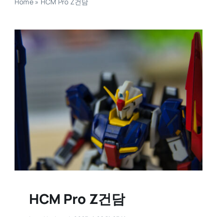
Home
»
HCM Pro Z건담
HCM Pro Z건담