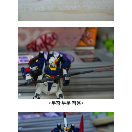
<무장 부분 적용>