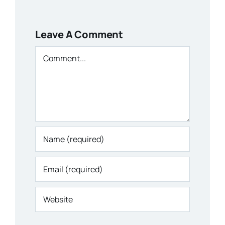
Leave A Comment
Comment