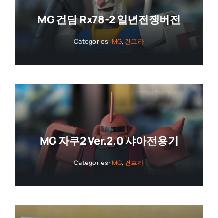
MG 건담 Rx78-2 일년전쟁버전
Categories:
MG
,
건프라
MG 자쿠2 Ver.2.0 샤아전용기
Categories:
MG
,
건프라