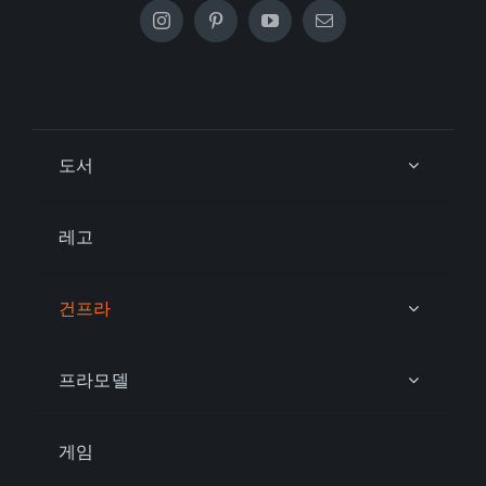
도서
레고
건프라
프라모델
게임