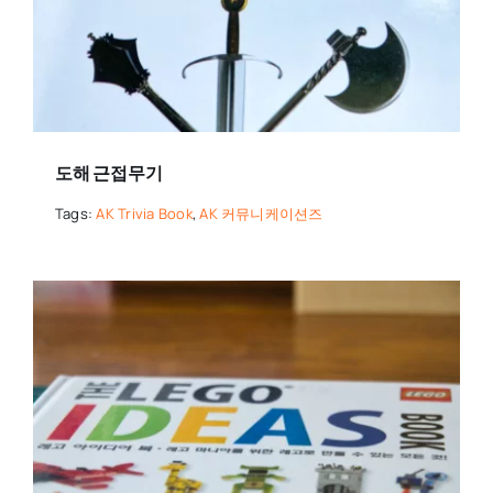
도해 근접무기
Tags:
AK Trivia Book
,
AK 커뮤니케이션즈