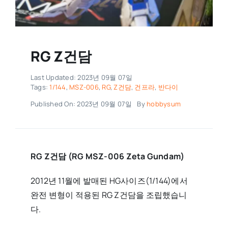
RG Z건담
Last Updated: 2023년 09월 07일
Tags:
1/144
,
MSZ-006
,
RG
,
Z건담
,
건프라
,
반다이
Published On: 2023년 09월 07일
By
hobbysum
RG Z건담 (RG MSZ-006 Zeta Gundam)
2012년 11월에 발매된 HG사이즈(1/144)에서
완전 변형이 적용된 RG Z건담을 조립했습니
다.