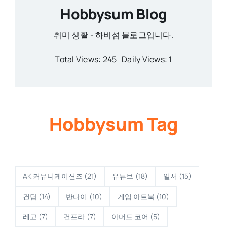
Hobbysum Blog
취미 생활 - 하비섬 블로그입니다.
Total Views: 245
Daily Views: 1
Hobbysum Tag
AK 커뮤니케이션즈
(21)
유튜브
(18)
일서
(15)
건담
(14)
반다이
(10)
게임 아트북
(10)
레고
(7)
건프라
(7)
아머드 코어
(5)