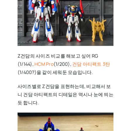
Z건담의 사이즈 비교를 해보고 싶어 RG
(1/144),
HCM Pro
(1/200),
건담 아티팩트 3탄
(1/400?)을 같이 세워둔 모습입니다.
사이즈별로 Z건담을 표현하는데, 비교해서 보
니 건담 아티팩트의 디테일은 역시나 눈에 띄는
듯 합니다.