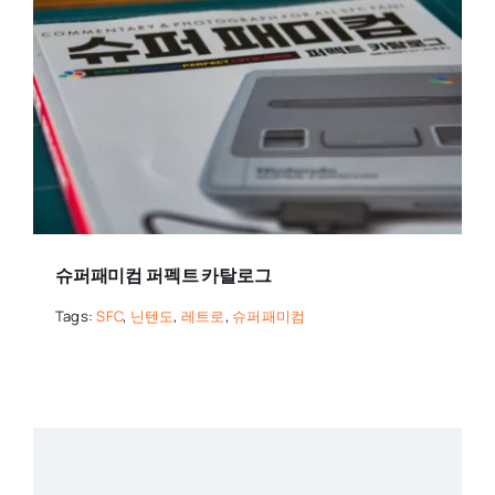
슈퍼패미컴 퍼펙트 카탈로그
Tags:
SFC
,
닌텐도
,
레트로
,
슈퍼패미컴