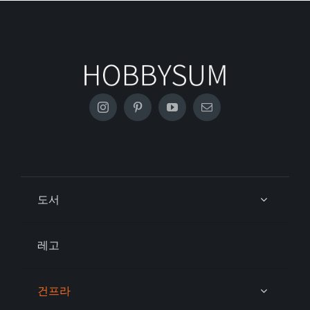
도서
레고
건프라